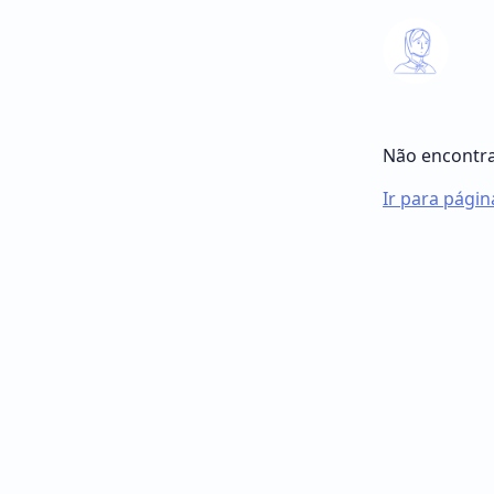
Não encontra
Ir para página